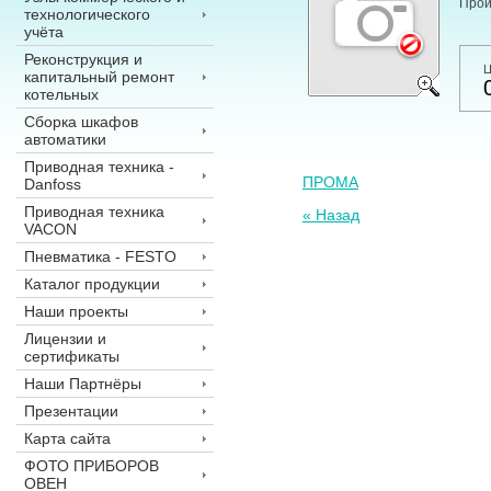
Прои
технологического
учёта
Реконструкция и
Ц
капитальный ремонт
котельных
Сборка шкафов
автоматики
Приводная техника -
ПРОМА
Danfoss
Приводная техника
« Назад
VACON
Пневматика - FESTO
Каталог продукции
Наши проекты
Лицензии и
сертификаты
Наши Партнёры
Презентации
Карта сайта
ФОТО ПРИБОРОВ
ОВЕН