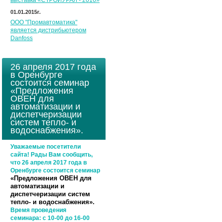
выставка «СТРОЙУРАЛ - 2016»
01.01.2015г.
ООО "Промавтоматика"
является дистрибьютером
Danfoss
26 апреля 2017 года
в Оренбурге
состоится семинар
«Предложения
ОВЕН для
автоматизации и
диспетчеризации
систем тепло- и
водоснабжения».
Уважаемые посетители
сайта! Рады Вам сообщить,
что 26 апреля 2017 года в
Оренбурге состоится семинар
«Предложения ОВЕН для
автоматизации и
диспетчеризации систем
тепло- и водоснабжения».
Время проведения
семинара:
с 10-00 до 16-00