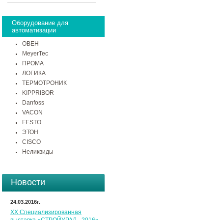
Оборудование для
автоматизации
ОВЕН
MeyerTec
ПРОМА
ЛОГИКА
ТЕРМОТРОНИК
KIPPRIBOR
Danfoss
VACON
FESTO
ЭТОН
CISCO
Неликвиды
Новости
24.03.2016г.
XX Специализированная