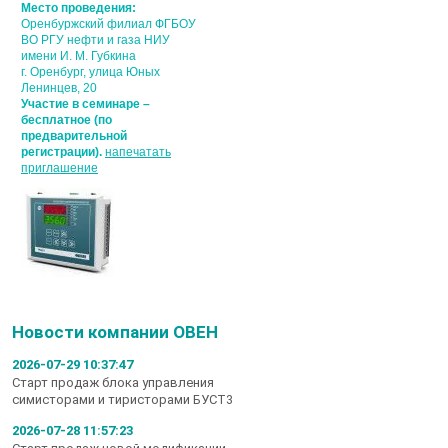
Место проведения:
Оренбуржский филиал ФГБОУ
ВО РГУ нефти и газа НИУ
имени И. М. Губкина
г. Оренбург, улица Юных
Ленинцев, 20
Участие в семинаре –
бесплатное (по
предварительной
регистрации).
напечатать
приглашение