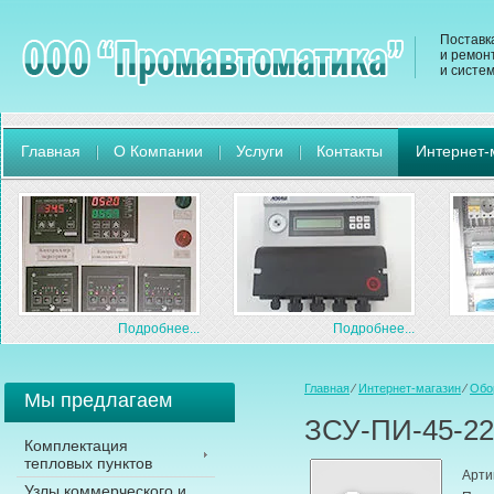
Поставк
и ремон
и систе
Главная
О Компании
Услуги
Контакты
Интернет-
Подробнее...
Подробнее...
Главная
⁄
Интернет-магазин
⁄
Обо
Мы предлагаем
ЗСУ-ПИ-45-22
Комплектация
тепловых пунктов
Арти
Узлы коммерческого и