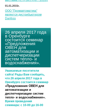
выставка «СТРОЙУРАЛ - 2016»
01.01.2015г.
ООО "Промавтоматика"
является дистрибьютером
Danfoss
26 апреля 2017 года
в Оренбурге
состоится семинар
«Предложения
ОВЕН для
автоматизации и
диспетчеризации
систем тепло- и
водоснабжения».
Уважаемые посетители
сайта! Рады Вам сообщить,
что 26 апреля 2017 года в
Оренбурге состоится семинар
«Предложения ОВЕН для
автоматизации и
диспетчеризации систем
тепло- и водоснабжения».
Время проведения
семинара:
с 10-00 до 16-00