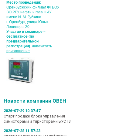
Место проведения:
Оренбуржский филиал ФГБОУ
ВО РГУ нефти и газа НИУ
имени И. М. Губкина
г. Оренбург, улица Юных
Ленинцев, 20
Участие в семинаре –
бесплатное (по
предварительной
регистрации).
напечатать
приглашение