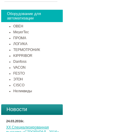
Оборудование для
автоматизации
ОВЕН
MeyerTec
ПРОМА
ЛОГИКА
ТЕРМОТРОНИК
KIPPRIBOR
Danfoss
VACON
FESTO
ЭТОН
CISCO
Неликвиды
Новости
24.03.2016г.
XX Специализированная