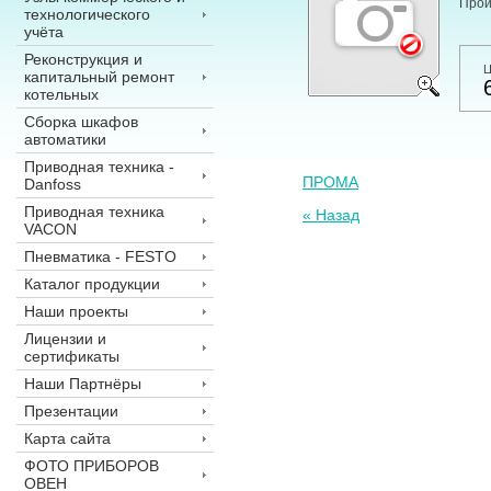
Прои
технологического
учёта
Реконструкция и
Ц
капитальный ремонт
котельных
Сборка шкафов
автоматики
Приводная техника -
ПРОМА
Danfoss
Приводная техника
« Назад
VACON
Пневматика - FESTO
Каталог продукции
Наши проекты
Лицензии и
сертификаты
Наши Партнёры
Презентации
Карта сайта
ФОТО ПРИБОРОВ
ОВЕН