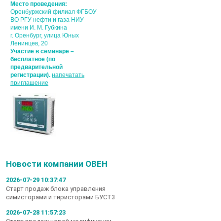
Место проведения:
Оренбуржский филиал ФГБОУ
ВО РГУ нефти и газа НИУ
имени И. М. Губкина
г. Оренбург, улица Юных
Ленинцев, 20
Участие в семинаре –
бесплатное (по
предварительной
регистрации).
напечатать
приглашение