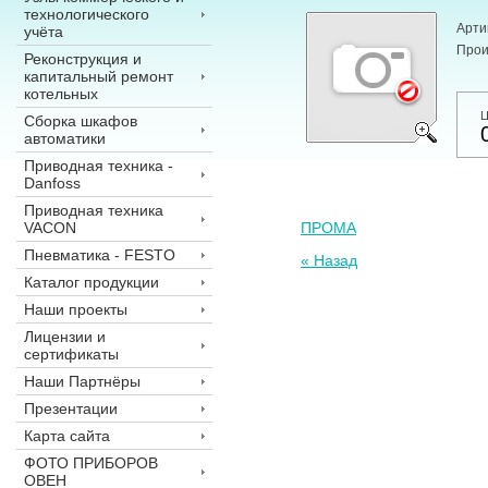
технологического
Арти
учёта
Прои
Реконструкция и
капитальный ремонт
котельных
Ц
Сборка шкафов
автоматики
Приводная техника -
Danfoss
Приводная техника
VACON
ПРОМА
Пневматика - FESTO
« Назад
Каталог продукции
Наши проекты
Лицензии и
сертификаты
Наши Партнёры
Презентации
Карта сайта
ФОТО ПРИБОРОВ
ОВЕН