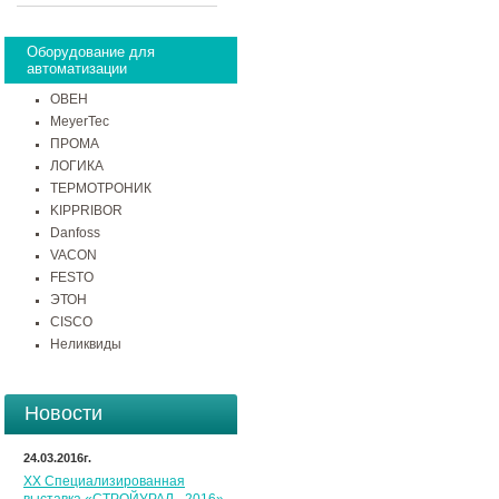
Оборудование для
автоматизации
ОВЕН
MeyerTec
ПРОМА
ЛОГИКА
ТЕРМОТРОНИК
KIPPRIBOR
Danfoss
VACON
FESTO
ЭТОН
CISCO
Неликвиды
Новости
24.03.2016г.
XX Специализированная