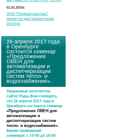
выставка «СТРОЙУРАЛ - 2016»
01.01.2015г.
ООО "Промавтоматика"
является дистрибьютером
Danfoss
26 апреля 2017 года
в Оренбурге
состоится семинар
«Предложения
ОВЕН для
автоматизации и
диспетчеризации
систем тепло- и
водоснабжения».
Уважаемые посетители
сайта! Рады Вам сообщить,
что 26 апреля 2017 года в
Оренбурге состоится семинар
«Предложения ОВЕН для
автоматизации и
диспетчеризации систем
тепло- и водоснабжения».
Время проведения
семинара:
с 10-00 до 16-00