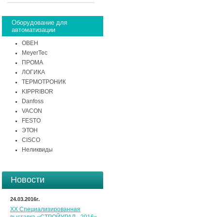
Оборудование для
автоматизации
ОВЕН
MeyerTec
ПРОМА
ЛОГИКА
ТЕРМОТРОНИК
KIPPRIBOR
Danfoss
VACON
FESTO
ЭТОН
CISCO
Неликвиды
Новости
24.03.2016г.
XX Специализированная