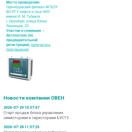
Место проведения:
Оренбуржский филиал ФГБОУ
ВО РГУ нефти и газа НИУ
имени И. М. Губкина
г. Оренбург, улица Юных
Ленинцев, 20
Участие в семинаре –
бесплатное (по
предварительной
регистрации).
напечатать
приглашение