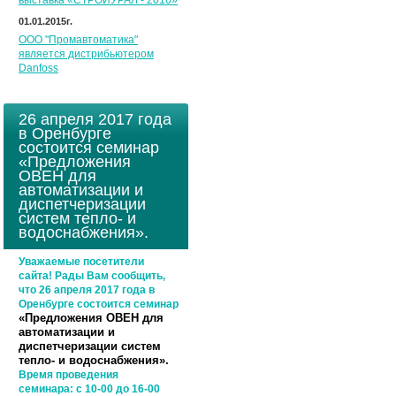
выставка «СТРОЙУРАЛ - 2016»
01.01.2015г.
ООО "Промавтоматика"
является дистрибьютером
Danfoss
26 апреля 2017 года
в Оренбурге
состоится семинар
«Предложения
ОВЕН для
автоматизации и
диспетчеризации
систем тепло- и
водоснабжения».
Уважаемые посетители
сайта! Рады Вам сообщить,
что 26 апреля 2017 года в
Оренбурге состоится семинар
«Предложения ОВЕН для
автоматизации и
диспетчеризации систем
тепло- и водоснабжения».
Время проведения
семинара:
с 10-00 до 16-00