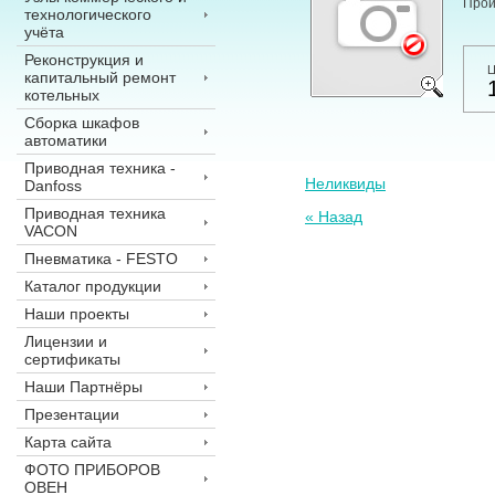
Прои
технологического
учёта
Реконструкция и
Ц
капитальный ремонт
котельных
Сборка шкафов
автоматики
Приводная техника -
Неликвиды
Danfoss
Приводная техника
« Назад
VACON
Пневматика - FESTO
Каталог продукции
Наши проекты
Лицензии и
сертификаты
Наши Партнёры
Презентации
Карта сайта
ФОТО ПРИБОРОВ
ОВЕН