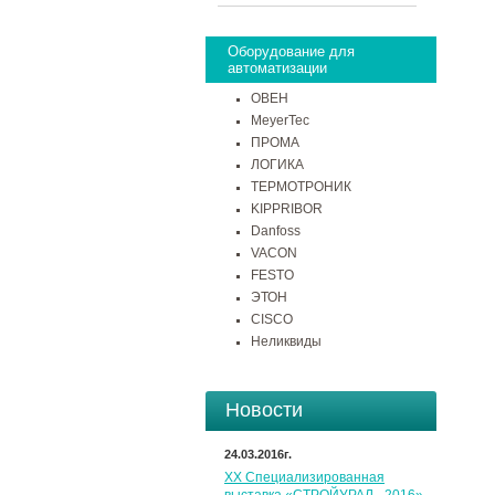
Оборудование для
автоматизации
ОВЕН
MeyerTec
ПРОМА
ЛОГИКА
ТЕРМОТРОНИК
KIPPRIBOR
Danfoss
VACON
FESTO
ЭТОН
CISCO
Неликвиды
Новости
24.03.2016г.
XX Специализированная