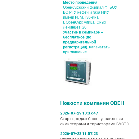
Место проведения:
Оренбуржский филиал ФГБОУ
ВО РГУ нефти и газа НИУ
имени И. М. Губкина
г. Оренбург, улица Юных
Ленинцев, 20
Участие в семинаре –
бесплатное (по
предварительной
регистрации).
напечатать
приглашение