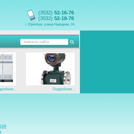
(3532)
52-16-76
(3532)
52-18-76
г. Оренбург, улица Народная, 24
робнее...
Подробнее...
BOR
А