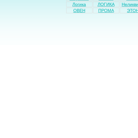
Логика
ЛОГИКА
Неликв
ОВЕН
ПРОМА
ЭТО