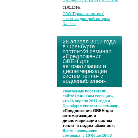
выставка «СТРОЙУРАЛ - 2016»
01.01.2015г.
ООО "Промавтоматика"
является дистрибьютером
Danfoss
26 апреля 2017 года
в Оренбурге
состоится семинар
«Предложения
ОВЕН для
автоматизации и
диспетчеризации
систем тепло- и
водоснабжения».
Уважаемые посетители
сайта! Рады Вам сообщить,
что 26 апреля 2017 года в
Оренбурге состоится семинар
«Предложения ОВЕН для
автоматизации и
диспетчеризации систем
тепло- и водоснабжения».
Время проведения
семинара:
с 10-00 до 16-00