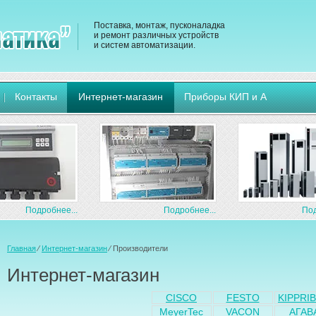
Поставка, монтаж, пусконаладка
и ремонт различных устройств
и систем автоматизации.
Контакты
Интернет-магазин
Приборы КИП и А
Подробнее...
Подробнее...
Под
Главная
⁄
Интернет-магазин
⁄
Производители
Интернет-магазин
CISCO
FESTO
KIPPRI
MeyerTec
VACON
АГАВ